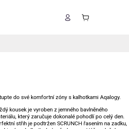
tupte do své komfortní zóny s kalhotkami Aqalogy.
ždý kousek je vyroben z jemného bavlněného
teriálu, který zaručuje dokonalé pohodlí po celý den.
rfektní střih je podtržen SCRUNCH řasením na zadku,