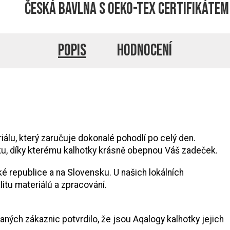
Česká bavlna s Oeko-Tex certifikátem
Popis
Hodnocení
lu, který zaručuje dokonalé pohodlí po celý den.
ku, díky kterému kalhotky krásně obepnou Váš zadeček.
ké republice a na Slovensku. U našich lokálních
itu materiálů a zpracování.
ných zákaznic potvrdilo, že jsou Aqalogy kalhotky jejich