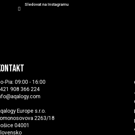
Sledovat na Instagramu
Kontakt
o-Pia: 09:00 - 16:00
421 908 366 224
nfo@aqalogy.com
qalogy Europe s.r.o.
omonosovova 2263/18
ošice 04001
lovensko