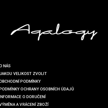
Podpora
O NÁS
JAKOU VELIKOST ZVOLIT
OBCHODNÍ PODMÍNKY
PODMÍNKY OCHRANY OSOBNÍCH ÚDAJŮ
INFORMACE O DORUČENÍ
VÝMĚNA A VRÁCENÍ ZBOŽÍ