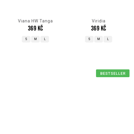
Viana HW Tanga
Viridia
369 Kč
369 Kč
S
M
L
S
M
L
BESTSELLER