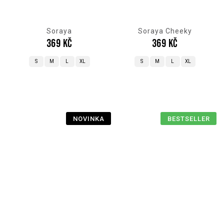
Soraya
Soraya Cheeky
369 Kč
369 Kč
S
M
L
XL
S
M
L
XL
NOVINKA
BESTSELLER