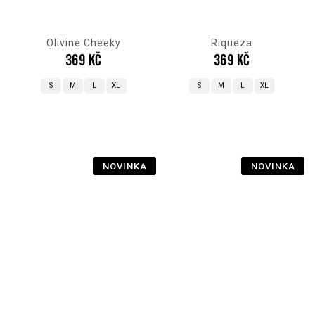
Olivine Cheeky
Riqueza
369 Kč
369 Kč
S
M
L
XL
S
M
L
XL
NOVINKA
NOVINKA