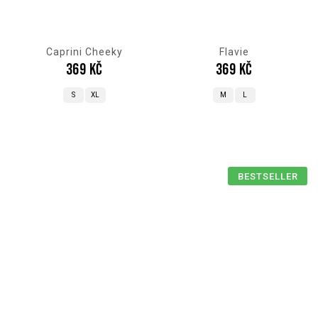
Caprini Cheeky
Flavie
369 Kč
369 Kč
S
XL
M
L
BESTSELLER