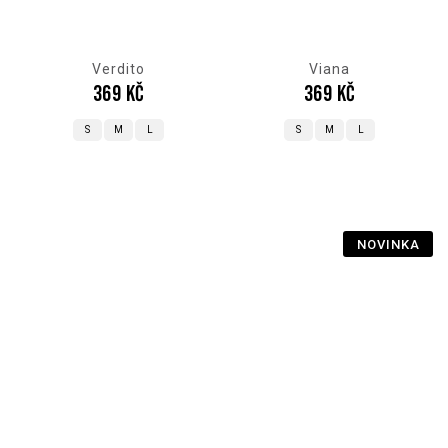
Verdito
Viana
369 Kč
369 Kč
S
M
L
S
M
L
NOVINKA