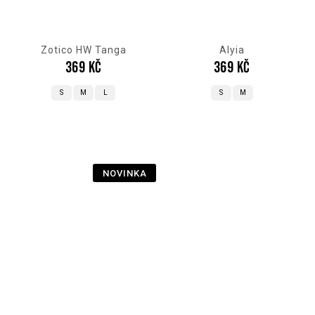
Zotico HW Tanga
Alyia
369 Kč
369 Kč
S
M
L
S
M
NOVINKA