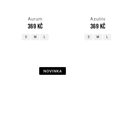
Aurum
Azulito
369 Kč
369 Kč
S
M
L
S
M
L
NOVINKA