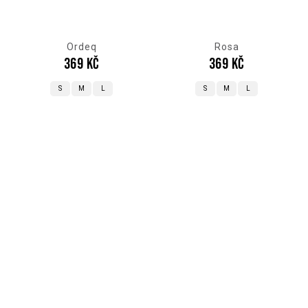
Ordeq
Rosa
369 Kč
369 Kč
S
M
L
S
M
L