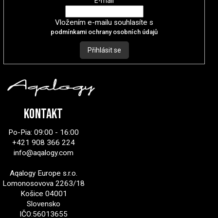
E-mail
Vložením e-mailu souhlasíte s
podmínkami ochrany osobních údajů
Přihlásit se
Kontakt
Po-Pia: 09:00 - 16:00
+421 908 366 224
info@aqalogy.com
Aqalogy Europe s.r.o.
Lomonosovova 2263/18
Košice 04001
Slovensko
IČO:56013655