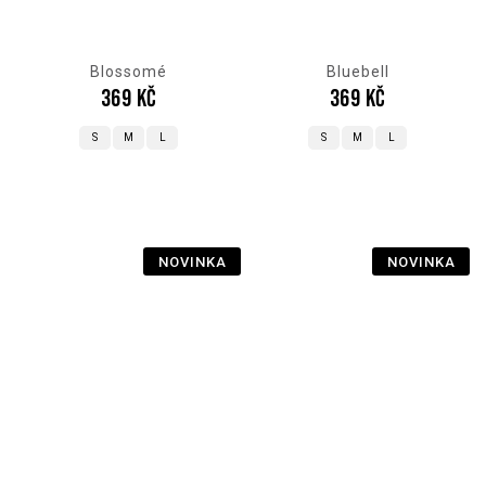
Blossomé
Bluebell
369 Kč
369 Kč
S
M
L
S
M
L
NOVINKA
NOVINKA