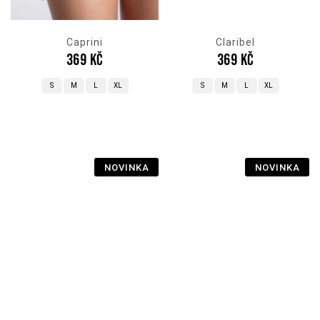
Caprini
Claribel
369 Kč
369 Kč
S
M
L
XL
S
M
L
XL
NOVINKA
NOVINKA