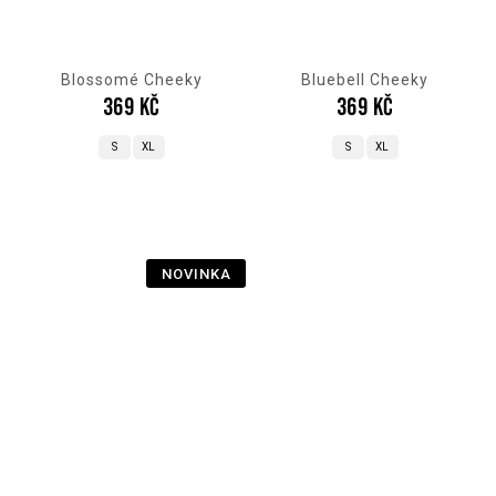
Blossomé Cheeky
Bluebell Cheeky
369 Kč
369 Kč
S
XL
S
XL
NOVINKA