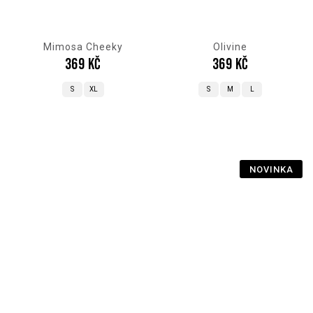
Mimosa Cheeky
Olivine
369 Kč
369 Kč
S
XL
S
M
L
NOVINKA