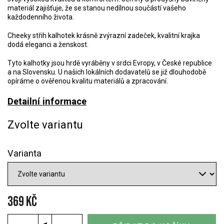
materiál zajišťuje, že se stanou nedílnou součástí vašeho
každodenního života.
Cheeky střih kalhotek krásně zvýrazní zadeček, kvalitní krajka
dodá eleganci a ženskost.
Tyto kalhotky jsou hrdě vyráběny v srdci Evropy, v České republice
a na Slovensku. U našich lokálních dodavatelů se již dlouhodobě
opíráme o ověřenou kvalitu materiálů a zpracování.
Detailní informace
Zvolte variantu
Varianta
369 Kč
Měrná