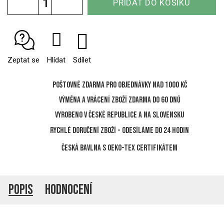
PŘIDAT DO KOŠÍKU
cena:
Zeptat se
Hlídat
Sdílet
Poštovné zdarma pro objednávky nad 1000 Kč
Výměna a vrácení zboží zdarma do 60 dnů
Vyrobeno v České republice a na Slovensku
Rychlé doručení zboží - odesíláme do 24 hodin
Česká bavlna s Oeko-Tex certifikátem
Popis
Hodnocení