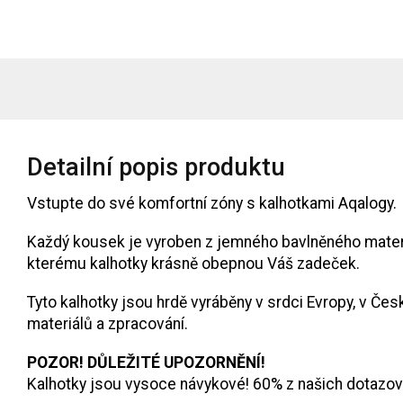
Detailní popis produktu
Vstupte do své komfortní zóny s kalhotkami Aqalogy.
Každý kousek je vyroben z jemného bavlněného materiá
kterému kalhotky krásně obepnou Váš zadeček.
Tyto kalhotky jsou hrdě vyráběny v srdci Evropy, v Če
materiálů a zpracování.
POZOR! DŮLEŽITÉ UPOZORNĚNÍ!
Kalhotky jsou vysoce návykové! 60% z našich dotazovan