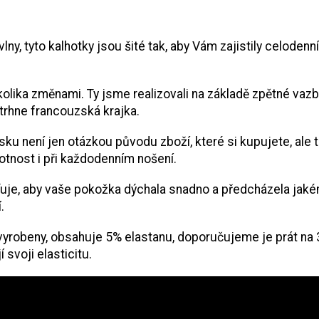
ny, tyto kalhotky jsou šité tak, aby Vám zajistily celodenní
olika změnami. Ty jsme realizovali na základě zpětné vazby
trhne francouzská krajka.
sku není jen otázkou původu zboží, které si kupujete, ale
otnost i při každodenním nošení.
ťuje, aby vaše pokožka dýchala snadno a předcházela jakém
.
 vyrobeny, obsahuje 5% elastanu, doporučujeme je prát na 
 svoji elasticitu.