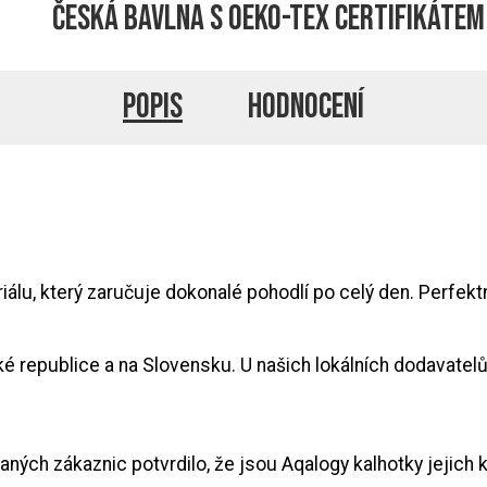
Česká bavlna s Oeko-Tex certifikátem
Popis
Hodnocení
lu, který zaručuje dokonalé pohodlí po celý den. Perfektn
ské republice a na Slovensku. U našich lokálních dodavatel
ých zákaznic potvrdilo, že jsou Aqalogy kalhotky jejich 