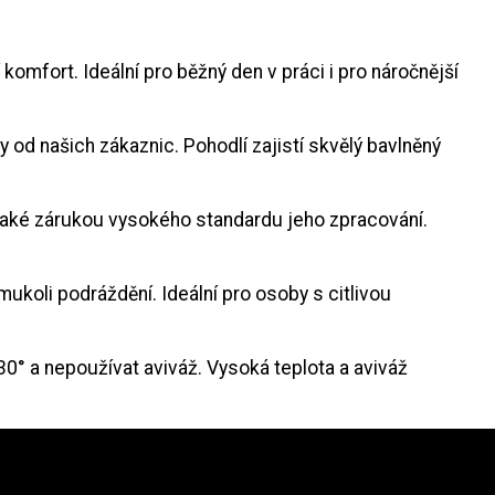
 komfort. Ideální pro běžný den v práci i pro náročnější
 od našich zákaznic. Pohodlí zajistí skvělý bavlněný
 také zárukou vysokého standardu jeho zpracování.
ukoli podráždění. Ideální pro osoby s citlivou
30° a nepoužívat aviváž. Vysoká teplota a aviváž