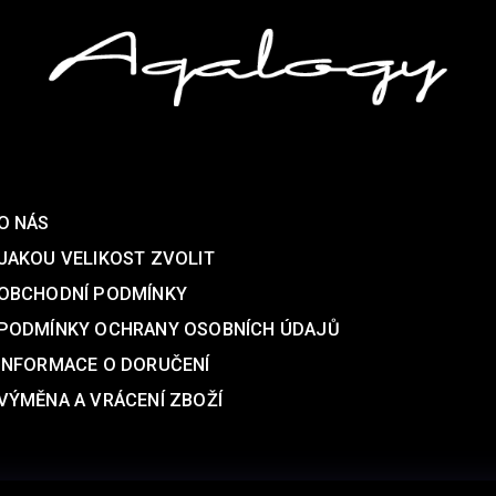
Podpora
O NÁS
JAKOU VELIKOST ZVOLIT
OBCHODNÍ PODMÍNKY
PODMÍNKY OCHRANY OSOBNÍCH ÚDAJŮ
INFORMACE O DORUČENÍ
VÝMĚNA A VRÁCENÍ ZBOŽÍ